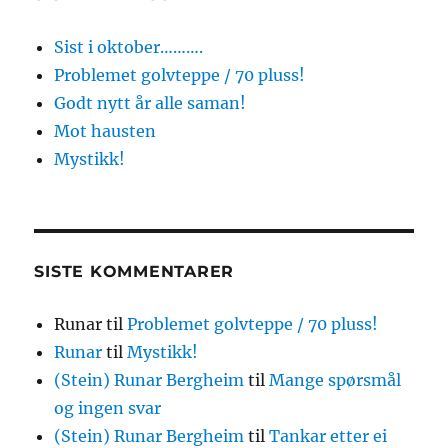
Sist i oktober……….
Problemet golvteppe / 70 pluss!
Godt nytt år alle saman!
Mot hausten
Mystikk!
SISTE KOMMENTARER
Runar
til
Problemet golvteppe / 70 pluss!
Runar
til
Mystikk!
(Stein) Runar Bergheim
til
Mange spørsmål
og ingen svar
(Stein) Runar Bergheim
til
Tankar etter ei