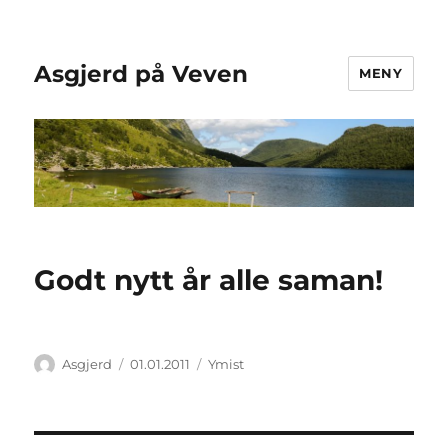
Asgjerd på Veven
MENY
Godt nytt år alle saman!
Forfatter
Publisert
Kategorier
Asgjerd
01.01.2011
Ymist