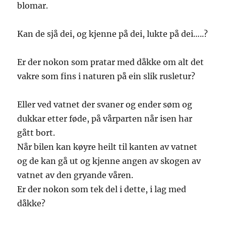
blomar.
Kan de sjå dei, og kjenne på dei, lukte på dei…..?
Er der nokon som pratar med dåkke om alt det
vakre som fins i naturen på ein slik rusletur?
Eller ved vatnet der svaner og ender søm og
dukkar etter føde, på vårparten når isen har
gått bort.
Når bilen kan køyre heilt til kanten av vatnet
og de kan gå ut og kjenne angen av skogen av
vatnet av den gryande våren.
Er der nokon som tek del i dette, i lag med
dåkke?