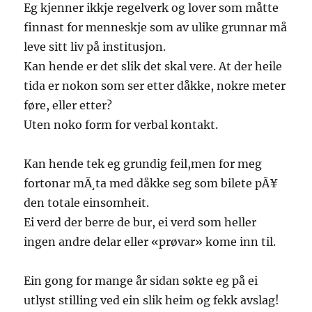
Eg kjenner ikkje regelverk og lover som måtte
finnast for menneskje som av ulike grunnar må
leve sitt liv på institusjon.
Kan hende er det slik det skal vere. At der heile
tida er nokon som ser etter dåkke, nokre meter
føre, eller etter?
Uten noko form for verbal kontakt.
Kan hende tek eg grundig feil,men for meg
fortonar mÃ¸ta med dåkke seg som bilete pÃ¥
den totale einsomheit.
Ei verd der berre de bur, ei verd som heller
ingen andre delar eller «prøvar» kome inn til.
Ein gong for mange år sidan søkte eg på ei
utlyst stilling ved ein slik heim og fekk avslag!