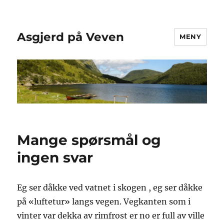
Asgjerd på Veven
MENY
Mange spørsmål og
ingen svar
Eg ser dåkke ved vatnet i skogen , eg ser dåkke
på «luftetur» langs vegen. Vegkanten som i
vinter var dekka av rimfrost er no er full av ville