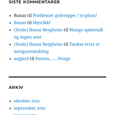
SISTE KOMMENTARER
Runar
til
Problemet golvteppe / 70 pluss!
Runar
til
Mystikk!
(Stein) Runar Bergheim
til
Mange spørsmål
og ingen svar
(Stein) Runar Bergheim
til
Tankar etter ei
morgonvandring
asgjerd
til
Posten……..Norge
ARKIV
oktober 2011
september 2011